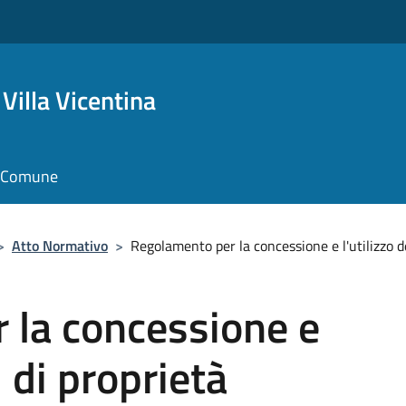
Villa Vicentina
il Comune
>
Atto Normativo
>
Regolamento per la concessione e l'utilizzo d
 la concessione e
i di proprietà