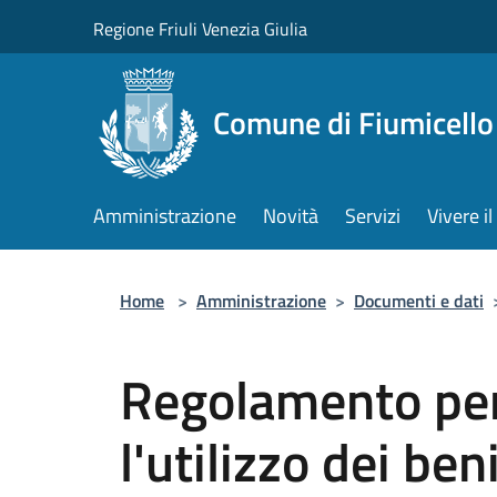
Salta al contenuto principale
Regione Friuli Venezia Giulia
Comune di Fiumicello 
Amministrazione
Novità
Servizi
Vivere 
Home
>
Amministrazione
>
Documenti e dati
Regolamento per
l'utilizzo dei ben