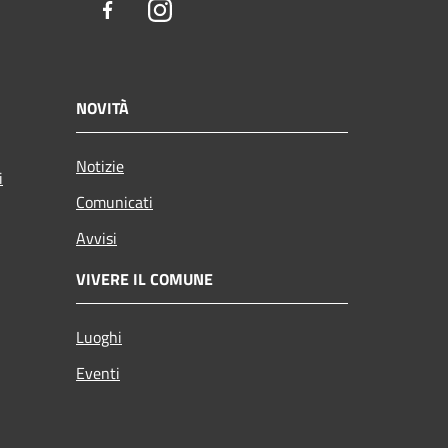
Facebook
Instagram
NOVITÀ
Notizie
i
Comunicati
Avvisi
VIVERE IL COMUNE
Luoghi
Eventi