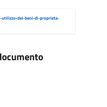
utilizzo-dei-beni-di-proprieta-
l documento