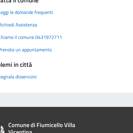
Leggi le domande frequenti
Richiedi Assistenza
Chiama il comune 0431972711
Prenota un appuntamento
lemi in città
Segnala disservizio
Comune di Fiumicello Villa
Vicentina