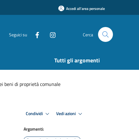
Accedi all'area personale
Seguici su
Cerca
Tutti gli argomenti
ei beni di proprietà comunale
Condividi
Vedi azioni
Argomenti: