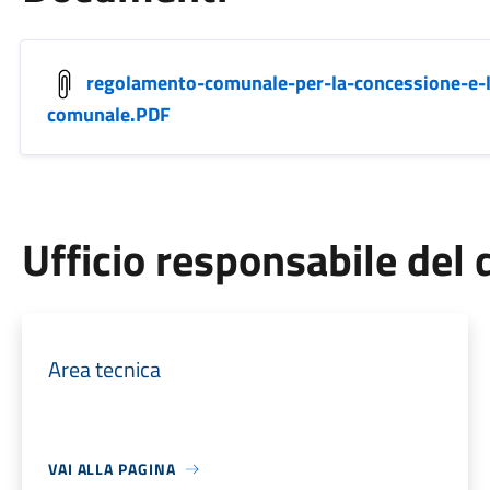
regolamento-comunale-per-la-concessione-e-l-
comunale.PDF
Ufficio responsabile de
Area tecnica
VAI ALLA PAGINA