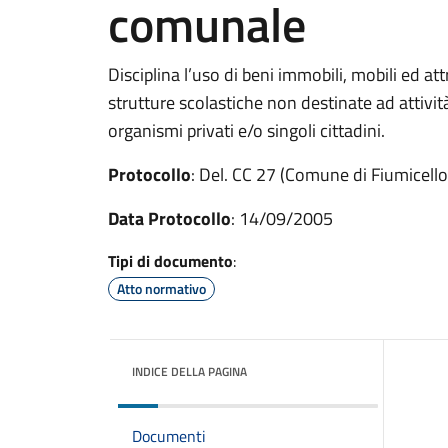
comunale
Disciplina l’uso di beni immobili, mobili ed a
strutture scolastiche non destinate ad attività 
organismi privati e/o singoli cittadini.
Protocollo
: Del. CC 27 (Comune di Fiumicello
Data Protocollo
: 14/09/2005
Tipi di documento
:
Atto normativo
INDICE DELLA PAGINA
Documenti