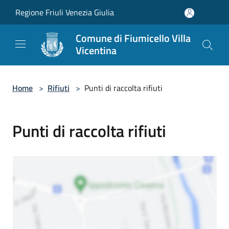
Salta al contenuto principale
Regione Friuli Venezia Giulia
Comune di Fiumicello Villa
Vicentina
Home
>
Rifiuti
>
Punti di raccolta rifiuti
Punti di raccolta rifiuti