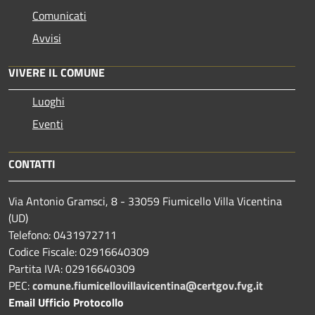
Comunicati
Avvisi
VIVERE IL COMUNE
Luoghi
Eventi
CONTATTI
Via Antonio Gramsci, 8 - 33059 Fiumicello Villa Vicentina
(UD)
Telefono: 0431972711
Codice Fiscale: 02916640309
Partita IVA: 02916640309
PEC:
comune.fiumicellovillavicentina@certgov.fvg.it
Email Ufficio Protocollo