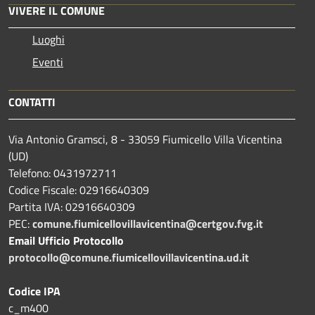
VIVERE IL COMUNE
Luoghi
Eventi
CONTATTI
Via Antonio Gramsci, 8 - 33059 Fiumicello Villa Vicentina
(UD)
Telefono: 0431972711
Codice Fiscale: 02916640309
Partita IVA: 02916640309
PEC:
comune.fiumicellovillavicentina@certgov.fvg.it
Email Ufficio Protocollo
protocollo@comune.fiumicellovillavicentina.ud.it
Codice IPA
c_m400