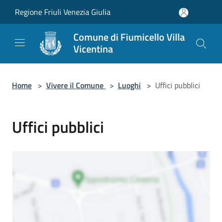
Salta al contenuto principale
Regione Friuli Venezia Giulia
Comune di Fiumicello Villa
Vicentina
Home
>
Vivere il Comune
>
Luoghi
>
Uffici pubblici
Uffici pubblici