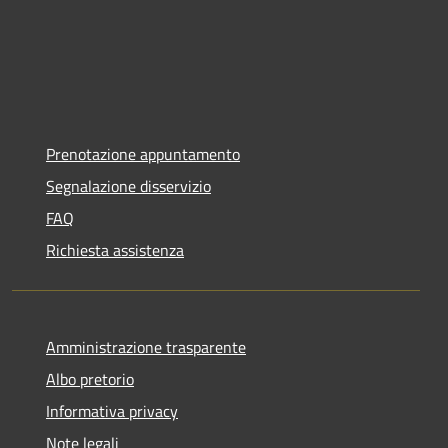
Prenotazione appuntamento
Segnalazione disservizio
FAQ
Richiesta assistenza
Amministrazione trasparente
Albo pretorio
Informativa privacy
Note legali