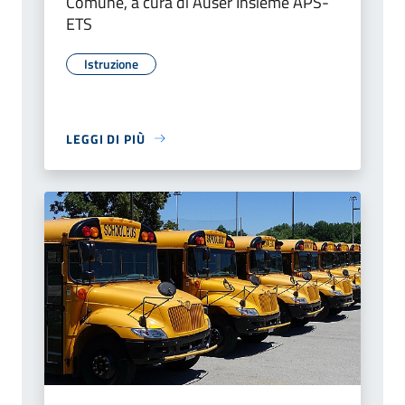
Comune, a cura di Auser Insieme APS-
ETS
Istruzione
LEGGI DI PIÙ