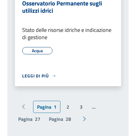
Osservatorio Permanente sugli
utilizzi idrici
Stato delle risorse idriche e indicazione
di gestione
Acqua
LEGGI DI PIÙ
Pagina
1
2
3
...
Pagina precedente
Pagina
27
Pagina
28
Pagina successiva