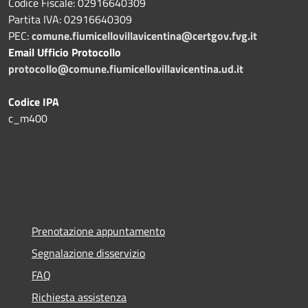
Codice Fiscale: 02916640309
Partita IVA: 02916640309
PEC:
comune.fiumicellovillavicentina@certgov.fvg.it
Email Ufficio Protocollo
protocollo@comune.fiumicellovillavicentina.ud.it
Codice IPA
c_m400
Prenotazione appuntamento
Segnalazione disservizio
FAQ
Richiesta assistenza