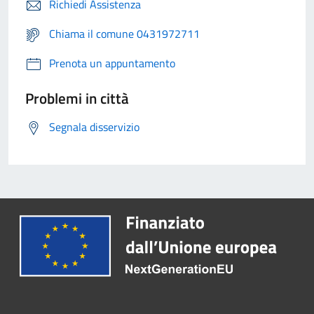
Richiedi Assistenza
Chiama il comune 0431972711
Prenota un appuntamento
Problemi in città
Segnala disservizio