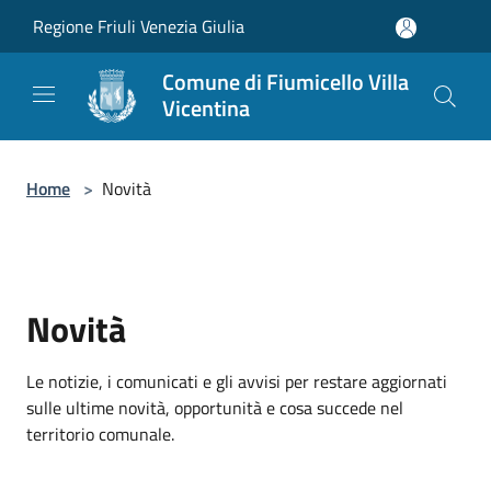
Salta al contenuto principale
Regione Friuli Venezia Giulia
Comune di Fiumicello Villa
Vicentina
Home
>
Novità
Novità
Le notizie, i comunicati e gli avvisi per restare aggiornati
sulle ultime novità, opportunità e cosa succede nel
territorio comunale.