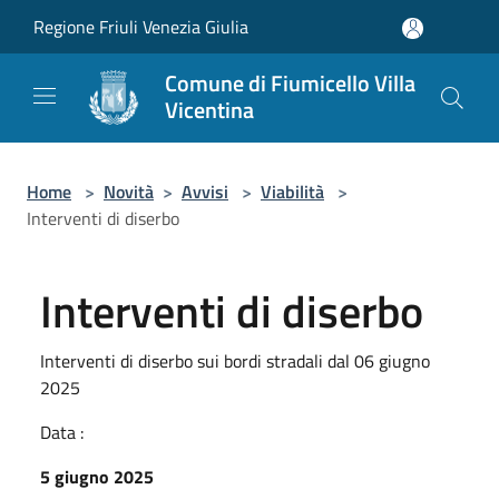
Salta al contenuto principale
Regione Friuli Venezia Giulia
Comune di Fiumicello Villa
Vicentina
Home
>
Novità
>
Avvisi
>
Viabilità
>
Interventi di diserbo
Interventi di diserbo
Interventi di diserbo sui bordi stradali dal 06 giugno
2025
Data :
5 giugno 2025