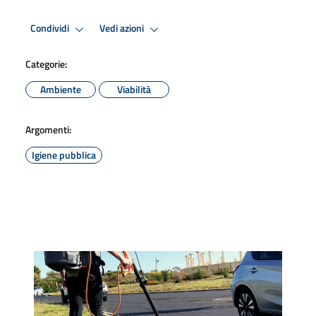
Condividi
Vedi azioni
Categorie:
Ambiente
Viabilità
Argomenti:
Igiene pubblica