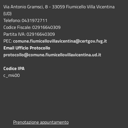
Via Antonio Gramsci, 8 - 33059 Fiumicello Villa Vicentina
(UD)
Telefono: 0431972711
Codice Fiscale: 02916640309
Partita IVA: 02916640309
PEC:
comune.fiumicellovillavicentina@certgov.fvg.it
Email Ufficio Protocollo
protocollo@comune.fiumicellovillavicentina.ud.it
Codice IPA
c_m400
Prenotazione appuntamento