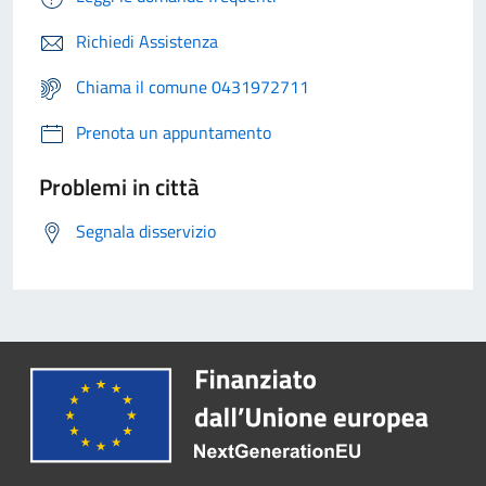
Richiedi Assistenza
Chiama il comune 0431972711
Prenota un appuntamento
Problemi in città
Segnala disservizio