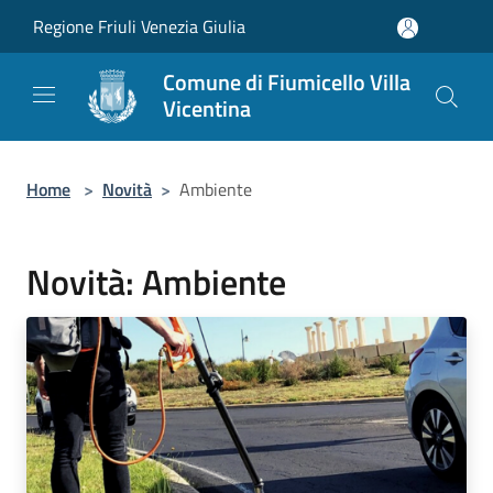
Salta al contenuto principale
Regione Friuli Venezia Giulia
Comune di Fiumicello Villa
Vicentina
Home
>
Novità
>
Ambiente
Novità: Ambiente