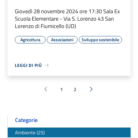
Giovedì 28 novembre 2024 ore 17:30 Sala Ex
Scuola Elementare - Via S. Lorenzo 43 San
Lorenzo di Fiumicello (UD)
Agricoltura
Associazioni
Sviluppo sostenibile
LEGGI DI PIÙ
1
2
Pagina precedente
Successiva »
Categorie
Ambiente (25)