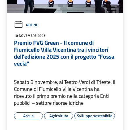
NOTIZIE
10 NOVEMBRE 2025
Premio FVG Green - Il comune di
Fiumicello Villa Vicentina tra i vincitori
dell'edizione 2025 con il progetto "Fossa
vecia"
Sabato 8 novembre, al Teatro Verdi di Trieste, il
Comune di Fiumicello Villa Vicentina ha
ricevuto il primo premio nella categoria Enti
pubblici – settore risorse idriche
Acqua
Agricoltura
Sviluppo sostenibile