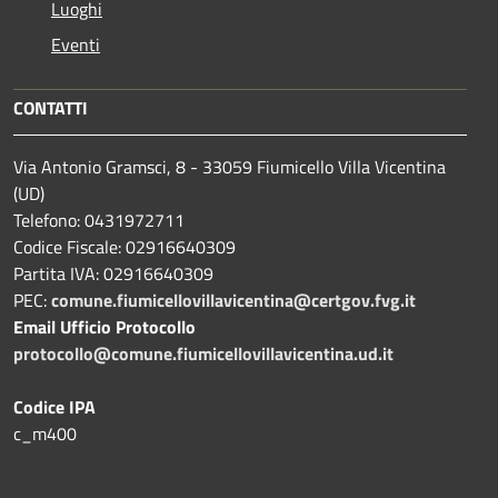
Luoghi
Eventi
CONTATTI
Via Antonio Gramsci, 8 - 33059 Fiumicello Villa Vicentina
(UD)
Telefono: 0431972711
Codice Fiscale: 02916640309
Partita IVA: 02916640309
PEC:
comune.fiumicellovillavicentina@certgov.fvg.it
Email Ufficio Protocollo
protocollo@comune.fiumicellovillavicentina.ud.it
Codice IPA
c_m400