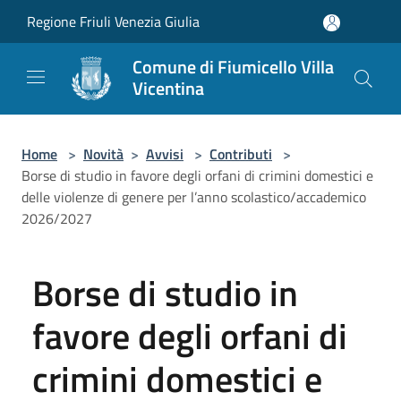
Salta al contenuto principale
Regione Friuli Venezia Giulia
Comune di Fiumicello Villa
Vicentina
Home
>
Novità
>
Avvisi
>
Contributi
>
Borse di studio in favore degli orfani di crimini domestici e
delle violenze di genere per l’anno scolastico/accademico
2026/2027
Borse di studio in
favore degli orfani di
crimini domestici e