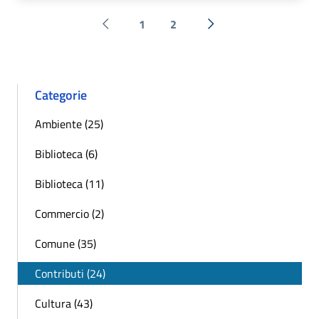
1
2
Pagina precedente
Successiva »
Categorie
Ambiente (25)
Biblioteca (6)
Biblioteca (11)
Commercio (2)
Comune (35)
Contributi (24)
Cultura (43)