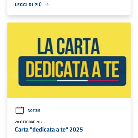
LEGGI DI PIÙ
NOTIZIE
28 OTTOBRE 2025
Carta "dedicata a te" 2025