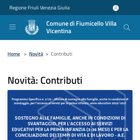
Salta al contenuto principale
Regione Friuli Venezia Giulia
Comune di Fiumicello Villa
Vicentina
Home
>
Novità
>
Contributi
Novità: Contributi