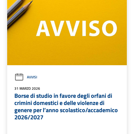
AVVISI
31 MARZO 2026
Borse di studio in favore degli orfani di
crimini domestici e delle violenze di
genere per l’anno scolastico/accademico
2026/2027