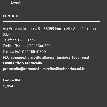
Eventi
CONTATTI
Via Antonio Gramsci, 8 - 33059 Fiumicello Villa Vicentina
(UD)
Telefono: 0431972711
Codice Fiscale: 02916640309
Partita IVA: 02916640309
PEC:
comune.fiumicellovillavicentina@certgov.fvg.it
Email Ufficio Protocollo
protocollo@comune.fiumicellovillavicentina.ud.it
Codice IPA
c_m400