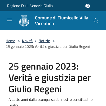
Salta al contenuto principale
Regione Friuli Venezia Giulia
Comune di Fiumicello Villa
Vicentina
Home
>
Novità
>
Notizie
>
25 gennaio 2023: Verità e giustizia per Giulio Regeni
25 gennaio 2023:
Verità e giustizia per
Giulio Regeni
A sette anni dalla scomparsa del nostro concittadino
Giulio.