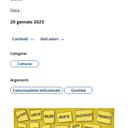
Data :
20 gennaio 2023
Condividi
Vedi azioni
Categorie:
Comune
Argomenti:
Comunicazione istituzionale
Giustizia