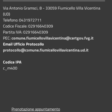
Via Antonio Gramsci, 8 - 33059 Fiumicello Villa Vicentina
(UD)
Telefono: 0431972711
Codice Fiscale: 02916640309
Partita IVA: 02916640309
PEC:
comune.fiumicellovillavicentina@certgov.fvg.it
Email Ufficio Protocollo
protocollo@comune.fiumicellovillavicentina.ud.it
Codice IPA
c_m400
Prenotazione appuntamento