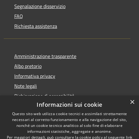
Segnalazione disservizio
FAQ
Richiesta assistenza
Amministrazione trasparente
Albo pretorio
Informativa privacy
Note legali
Dichiarazione di accessibilità
×
Informazioni sui cookie
Questo sito web utilizza cookie tecnici e assimilati strettamente
necessari al corretto funzionamento e alla navigazione del sito,
nonché un cookie tecnico analitico al solo fine di elaborare
RSS
informazioni statistiche, aggregate e anonime.
Accessibilità
Copyright ©
Per maggiori dettagli, può consultare la cookie policy al seguente
link