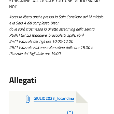
STREAMING DAL CANALE YOUTUBE “GIULIO SIAMO
NOI”
Accesso libero anche presso la Sala Consiliare del Municipio
e la Sala A del complesso Bison
dove sarà trasmessa la diretta streaming della serata
PUNTI GIALLI (bandiere, braccialetti, spille, libri)
24/1 Piazzale dei Tigli ore 10.00-12.00
25/1 Piazzale Falcone e Borsellino dalle ore 18.00 e
Piazzale dei Tigli dalle ore 19.00
Allegati
GIULIO2023_locandina
PDF