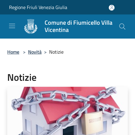
Salta al contenuto principale
Regione Friuli Venezia Giulia
Comune di Fiumicello Villa
Vicentina
Home
>
Novità
>
Notizie
Notizie