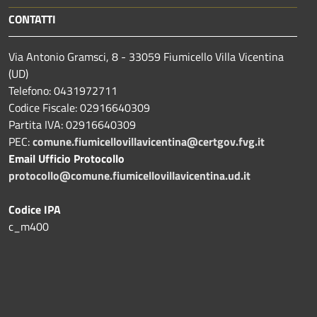
CONTATTI
Via Antonio Gramsci, 8 - 33059 Fiumicello Villa Vicentina
(UD)
Telefono: 0431972711
Codice Fiscale: 02916640309
Partita IVA: 02916640309
PEC:
comune.fiumicellovillavicentina@certgov.fvg.it
Email Ufficio Protocollo
protocollo@comune.fiumicellovillavicentina.ud.it
Codice IPA
c_m400