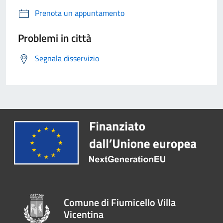
Prenota un appuntamento
Problemi in città
Segnala disservizio
Comune di Fiumicello Villa
Vicentina