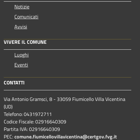
Notizie
Comunicati
Avvisi
VIVERE IL COMUNE
Luoghi
Eventi
CONTATTI
Via Antonio Gramsci, 8 - 33059 Fiumicello Villa Vicentina
(UD)
Telefono: 0431972711
Codice Fiscale: 02916640309
Partita IVA: 02916640309
PEC:
comune.fiumicellovillavicentina@certgov.fvg.it