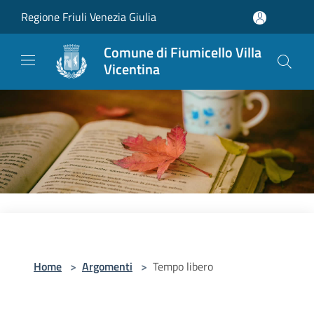
Salta al contenuto principale
Regione Friuli Venezia Giulia
Comune di Fiumicello Villa
Vicentina
Home
>
Argomenti
>
Tempo libero