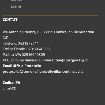
Eventi
CONTATTI
Via Antonio Gramsci, 8 - 33059 Fiumicello Villa Vicentina
(UD)
Telefono: 0431972711
Codice Fiscale: 02916640309
Partita IVA: 02916640309
PEC:
comune.fiumicellovillavicentina@certgov.fvg.it
Email Ufficio Protocollo
protocollo@comune.fiumicellovillavicentina.ud.it
Codice IPA
c_m400