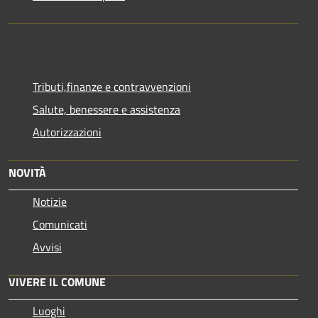
Tributi,finanze e contravvenzioni
Salute, benessere e assistenza
Autorizzazioni
NOVITÀ
Notizie
Comunicati
Avvisi
VIVERE IL COMUNE
Luoghi