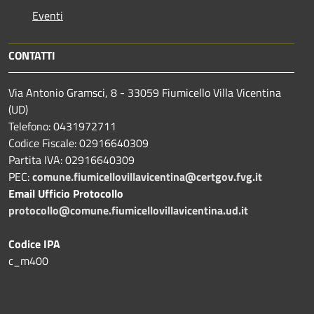
Eventi
CONTATTI
Via Antonio Gramsci, 8 - 33059 Fiumicello Villa Vicentina
(UD)
Telefono: 0431972711
Codice Fiscale: 02916640309
Partita IVA: 02916640309
PEC:
comune.fiumicellovillavicentina@certgov.fvg.it
Email Ufficio Protocollo
protocollo@comune.fiumicellovillavicentina.ud.it
Codice IPA
c_m400