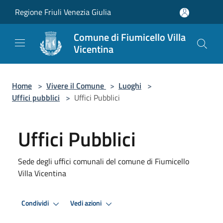
Salta al contenuto principale
Regione Friuli Venezia Giulia
Comune di Fiumicello Villa
Vicentina
Home
>
Vivere il Comune
>
Luoghi
>
Uffici pubblici
>
Uffici Pubblici
Uffici Pubblici
Sede degli uffici comunali del comune di Fiumicello
Villa Vicentina
Condividi
Vedi azioni