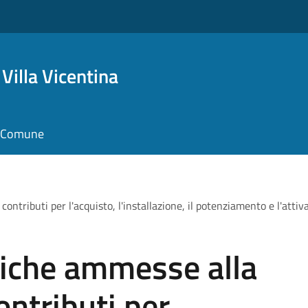
Villa Vicentina
il Comune
ntributi per l'acquisto, l'installazione, il potenziamento e l'attiv
tiche ammesse alla
ontributi per