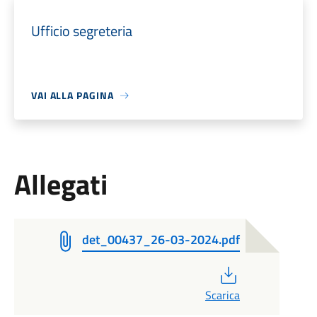
Ufficio segreteria
VAI ALLA PAGINA
Allegati
det_00437_26-03-2024.pdf
PDF
Scarica