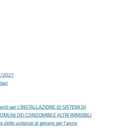
1/2027
tari
rventi per L’INSTALLAZIONE DI SISTEMI DI
COMUNI DEI CONDOMINI E ALTRI IMMOBILI
 e delle violenze di genere per l’anno