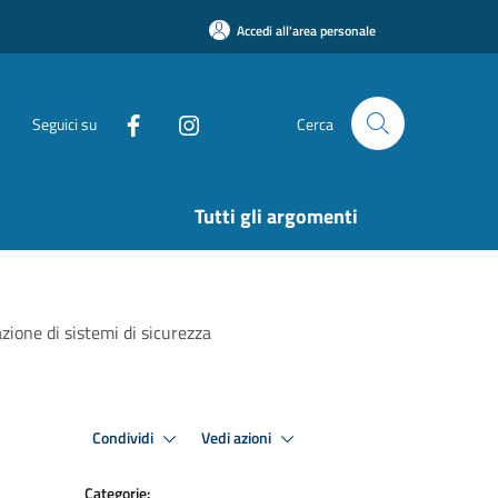
Accedi all'area personale
Seguici su
Cerca
Tutti gli argomenti
azione di sistemi di sicurezza
Condividi
Vedi azioni
Categorie: