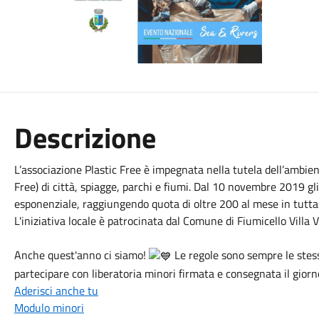
Descrizione
L’associazione Plastic Free è impegnata nella tutela dell’ambie
Free) di città, spiagge, parchi e fiumi. Dal 10 novembre 2019 g
esponenziale, raggiungendo quota di oltre 200 al mese in tutta I
L'iniziativa locale è patrocinata dal Comune di Fiumicello Villa 
Anche quest'anno ci siamo!
Le regole sono sempre le stes
partecipare con liberatoria minori firmata e consegnata il giorn
Aderisci anche tu
Modulo minori