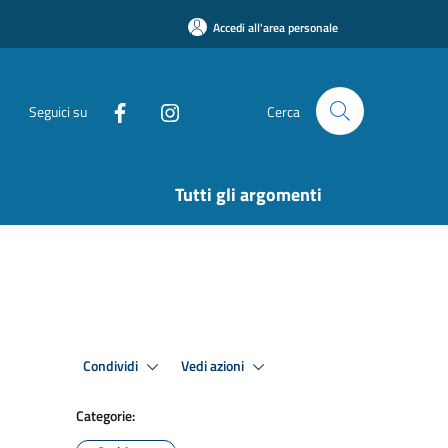
Accedi all'area personale
Seguici su
Cerca
Tutti gli argomenti
Condividi
Vedi azioni
Categorie: