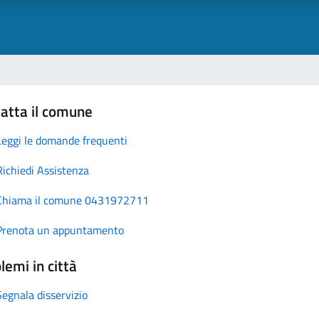
atta il comune
Leggi le domande frequenti
Richiedi Assistenza
Chiama il comune 0431972711
Prenota un appuntamento
lemi in città
Segnala disservizio