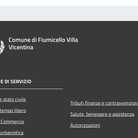
Comune di Fiumicello Villa
Vicentina
E DI SERVIZIO
 stato civile
Tributi,finanze e contravvenzion
 tempo libero
Salute, benessere e assistenza
e Commercio
Autorizzazioni
 urbanistica