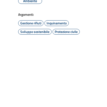
Ambiente
Argomenti:
Gestione rifiuti
Inquinamento
Sviluppo sostenibile
Protezione civile