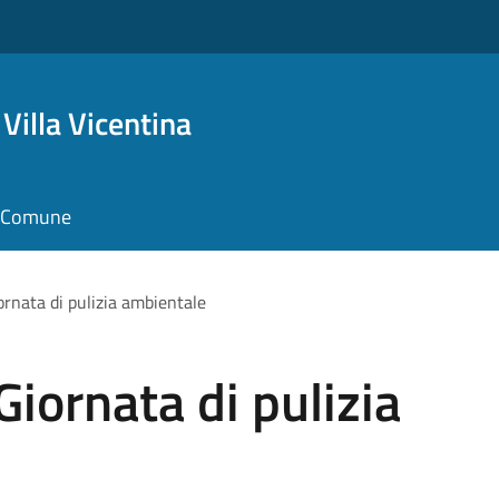
Villa Vicentina
il Comune
rnata di pulizia ambientale
iornata di pulizia