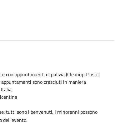
nte con appuntamenti di pulizia (Cleanup Plastic
li appuntamenti sono cresciuti in maniera
talia.
Vicentina
se: tutti sono i benvenuti, i minorenni possono
o dell'evento.