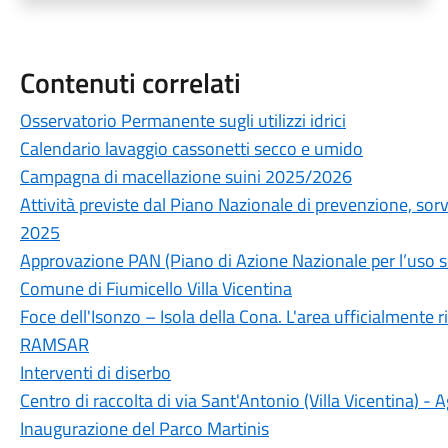
Contenuti correlati
Osservatorio Permanente sugli utilizzi idrici
Calendario lavaggio cassonetti secco e umido
Campagna di macellazione suini 2025/2026
Attività previste dal Piano Nazionale di prevenzione, sor
2025
Approvazione PAN (Piano di Azione Nazionale per l’uso sost
Comune di Fiumicello Villa Vicentina
Foce dell'Isonzo – Isola della Cona. L'area ufficialment
RAMSAR
Interventi di diserbo
Centro di raccolta di via Sant'Antonio (Villa Vicentina) 
Inaugurazione del Parco Martinis