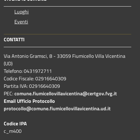
Luoghi
Eventi
CONTATTI
Via Antonio Gramsci, 8 - 33059 Fiumicello Villa Vicentina
(UD)
Telefono: 0431972711
Codice Fiscale: 02916640309
Partita IVA: 02916640309
PEC:
comune.fiumicellovillavicentina@certgov.fvg.it
Email Ufficio Protocollo
protocollo@comune.fiumicellovillavicentina.ud.it
Codice IPA
c_m400