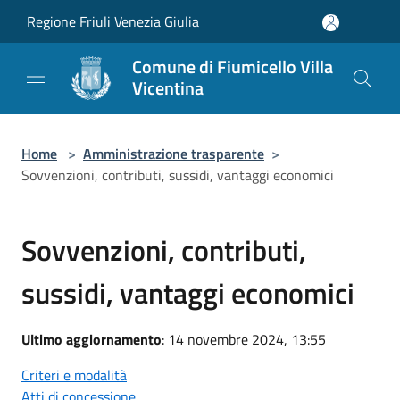
Salta al contenuto principale
Regione Friuli Venezia Giulia
Comune di Fiumicello Villa
Vicentina
Home
>
Amministrazione trasparente
>
Sovvenzioni, contributi, sussidi, vantaggi economici
Sovvenzioni, contributi,
sussidi, vantaggi economici
Ultimo aggiornamento
: 14 novembre 2024, 13:55
Criteri e modalità
Atti di concessione