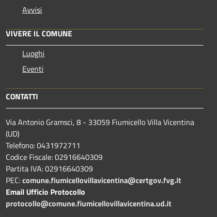
Avvisi
VIVERE IL COMUNE
Luoghi
Eventi
CONTATTI
Via Antonio Gramsci, 8 - 33059 Fiumicello Villa Vicentina
(UD)
Telefono: 0431972711
Codice Fiscale: 02916640309
Partita IVA: 02916640309
PEC:
comune.fiumicellovillavicentina@certgov.fvg.it
Email Ufficio Protocollo
protocollo@comune.fiumicellovillavicentina.ud.it