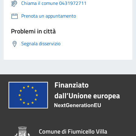
Chiama il comune 0431972711
Prenota un appuntamento
Problemi in città
Segnala disservizio
Comune di Fiumicello Villa