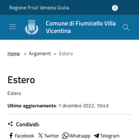
Salta al contenuto principale
Regione Friuli Venezia Giulia
Comune di Fiumicello Villa
Vicentina
Home
>
Argomenti
>
Estero
Estero
Estero
Ultimo aggiornamento
: 7 dicembre 2022, 10:43
Condividi:
Facebook
Twitter
Whatsapp
Telegram