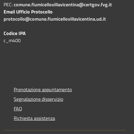
PEC:
comune.fiumicellovillavicentina@certgov.fvg.it
Email Ufficio Protocollo
protocollo@comune.fiumicellovillavicentina.ud.it
Codice IPA
c_m400
Prenotazione appuntamento
Segnalazione disservizio
FAQ
Richiesta assistenza