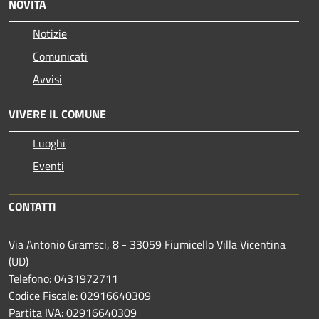
NOVITÀ
Notizie
Comunicati
Avvisi
VIVERE IL COMUNE
Luoghi
Eventi
CONTATTI
Via Antonio Gramsci, 8 - 33059 Fiumicello Villa Vicentina
(UD)
Telefono: 0431972711
Codice Fiscale: 02916640309
Partita IVA: 02916640309