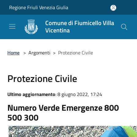
Salta al contenuto principale
Regione Friuli Venezia Giulia
Comune di Fiumicello Villa
Vicentina
Home
>
Argomenti
>
Protezione Civile
Protezione Civile
Ultimo aggiornamento
: 8 giugno 2022, 17:24
Numero Verde Emergenze 800
500 300