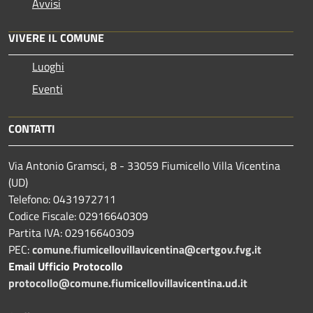
Avvisi
VIVERE IL COMUNE
Luoghi
Eventi
CONTATTI
Via Antonio Gramsci, 8 - 33059 Fiumicello Villa Vicentina
(UD)
Telefono: 0431972711
Codice Fiscale: 02916640309
Partita IVA: 02916640309
PEC:
comune.fiumicellovillavicentina@certgov.fvg.it
Email Ufficio Protocollo
protocollo@comune.fiumicellovillavicentina.ud.it