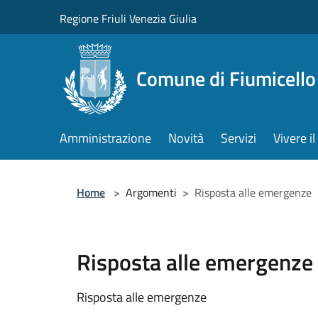
Salta al contenuto principale
Regione Friuli Venezia Giulia
Comune di Fiumicello 
Amministrazione
Novità
Servizi
Vivere 
Home
>
Argomenti
>
Risposta alle emergenze
Risposta alle emergenze
Risposta alle emergenze