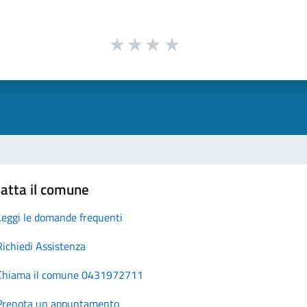
atta il comune
Leggi le domande frequenti
Richiedi Assistenza
Chiama il comune 0431972711
Prenota un appuntamento