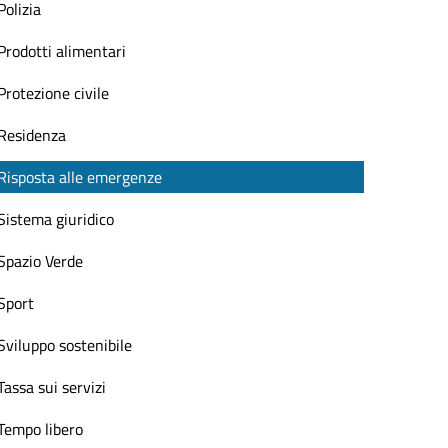
Polizia
Prodotti alimentari
Protezione civile
Residenza
Risposta alle emergenze
Sistema giuridico
Spazio Verde
Sport
Sviluppo sostenibile
Tassa sui servizi
Tempo libero