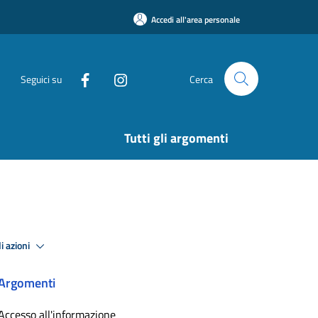
Accedi all'area personale
Seguici su
Cerca
Tutti gli argomenti
i azioni
Argomenti
Accesso all'informazione