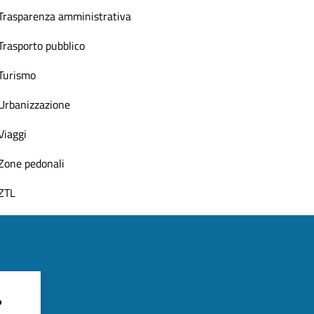
Trasparenza amministrativa
Trasporto pubblico
Turismo
Urbanizzazione
Viaggi
Zone pedonali
ZTL
?