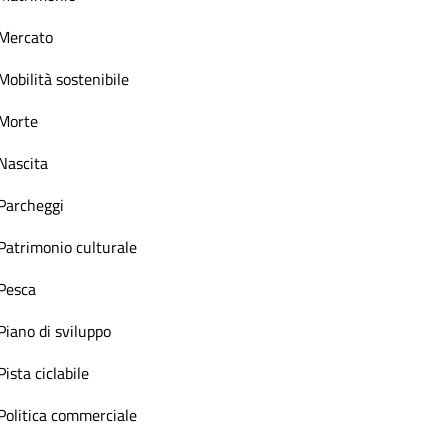
Mercato
Mobilità sostenibile
Morte
Nascita
Parcheggi
Patrimonio culturale
Pesca
Piano di sviluppo
Pista ciclabile
Politica commerciale