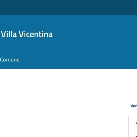
Villa Vicentina
il Comune
Ved