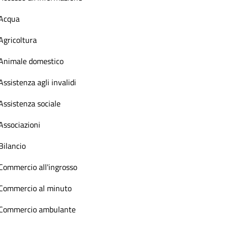
Acqua
Agricoltura
Animale domestico
Assistenza agli invalidi
Assistenza sociale
Associazioni
Bilancio
Commercio all'ingrosso
Commercio al minuto
Commercio ambulante