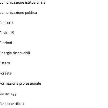
Comunicazione istituzionale
Comunicazione politica
Concorsi
Covid-19
Elezioni
Energie rinnovabili
Estero
Foreste
Formazione professionale
Gemellaggi
Gestione rifiuti