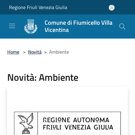
Salta al contenuto principale
Regione Friuli Venezia Giulia
Comune di Fiumicello Villa
Vicentina
Home
>
Novità
>
Ambiente
Novità: Ambiente