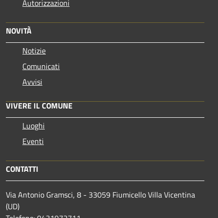
Autorizzazioni
NOVITÀ
Notizie
Comunicati
Avvisi
VIVERE IL COMUNE
Luoghi
Eventi
CONTATTI
Via Antonio Gramsci, 8 - 33059 Fiumicello Villa Vicentina
(UD)
Telefono: 0431972711