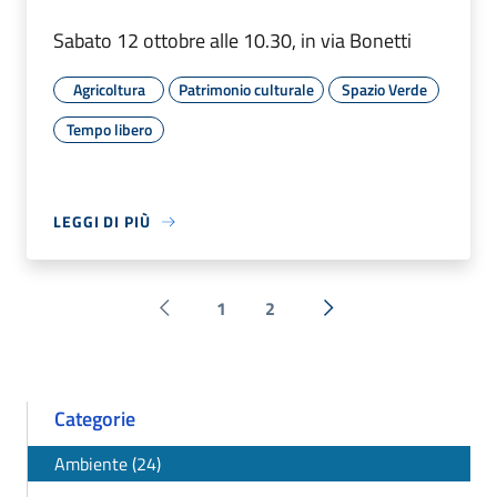
Sabato 12 ottobre alle 10.30, in via Bonetti
Agricoltura
Patrimonio culturale
Spazio Verde
Tempo libero
LEGGI DI PIÙ
1
2
Pagina precedente
Successiva »
Categorie
Ambiente (24)