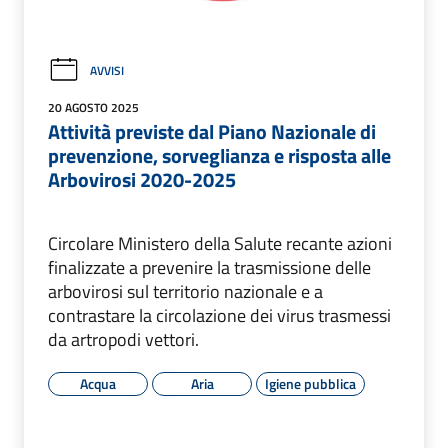
AVVISI
20 AGOSTO 2025
Attività previste dal Piano Nazionale di
prevenzione, sorveglianza e risposta alle
Arbovirosi 2020-2025
Circolare Ministero della Salute recante azioni
finalizzate a prevenire la trasmissione delle
arbovirosi sul territorio nazionale e a
contrastare la circolazione dei virus trasmessi
da artropodi vettori.
Acqua
Aria
Igiene pubblica