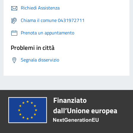
Richiedi Assistenza
Chiama il comune 0431972711
Prenota un appuntamento
Problemi in città
Segnala disservizio